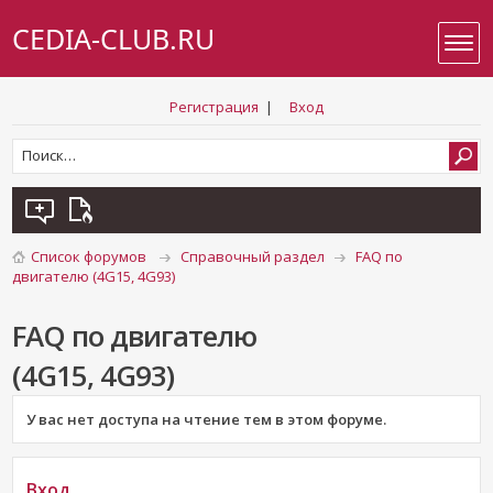
CEDIA-CLUB.RU
Регистрация
|
Вход
Список форумов
Справочный раздел
FAQ по
двигателю (4G15, 4G93)
FAQ по двигателю
(4G15, 4G93)
У вас нет доступа на чтение тем в этом форуме.
Вход