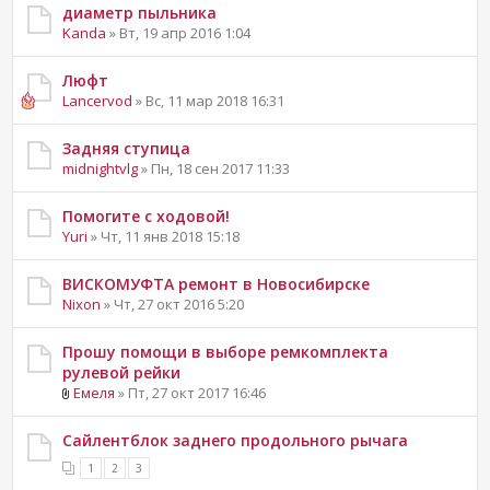
диаметр пыльника
Kanda
» Вт, 19 апр 2016 1:04
Люфт
Lancervod
» Вс, 11 мар 2018 16:31
Задняя ступица
midnightvlg
» Пн, 18 сен 2017 11:33
Помогите с ходовой!
Yuri
» Чт, 11 янв 2018 15:18
ВИСКОМУФТА ремонт в Новосибирске
Nixon
» Чт, 27 окт 2016 5:20
Прошу помощи в выборе ремкомплекта
рулевой рейки
Емеля
» Пт, 27 окт 2017 16:46
Сайлентблок заднего продольного рычага
1
2
3