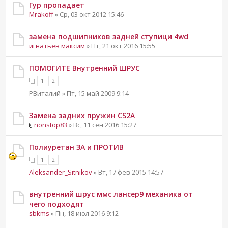
Гур пропадает
Mrakoff
» Ср, 03 окт 2012 15:46
замена подшипников задней ступици 4wd
игнатьев максим
» Пт, 21 окт 2016 15:55
ПОМОГИТЕ Внутренний ШРУС
1
2
РВиталий » Пт, 15 май 2009 9:14
Замена задних пружин CS2A
nonstop83
» Вс, 11 сен 2016 15:27
Полиуретан ЗА и ПРОТИВ
1
2
Aleksander_Sitnikov
» Вт, 17 фев 2015 14:57
внутренний шрус ммс лансер9 механика от
чего подходят
sbkms
» Пн, 18 июл 2016 9:12