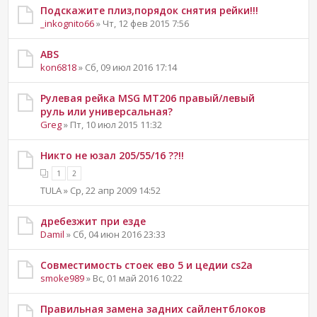
Подскажите плиз,порядок снятия рейки!!!
_inkognito66
» Чт, 12 фев 2015 7:56
ABS
kon6818
» Сб, 09 июл 2016 17:14
Рулевая рейка MSG MT206 правый/левый
руль или универсальная?
Greg
» Пт, 10 июл 2015 11:32
Никто не юзал 205/55/16 ??!!
1
2
TULA » Ср, 22 апр 2009 14:52
дребезжит при езде
Damil
» Сб, 04 июн 2016 23:33
Совместимость стоек ево 5 и цедии cs2a
smoke989
» Вс, 01 май 2016 10:22
Правильная замена задних сайлентблоков