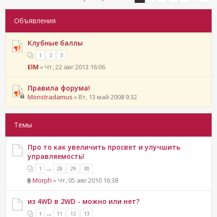
Объявления
Клубные баллы
1
2
3
ElM
» Чт, 22 авг 2013 16:06
Правила форума!
Monstradamus
» Вт, 13 май 2008 9:32
Темы
Про то как увеличить просвет и улучшить
управляемость!
...
1
28
29
30
Morph
» Чт, 05 авг 2010 16:38
из 4WD в 2WD - можно или нет?
...
1
11
12
13