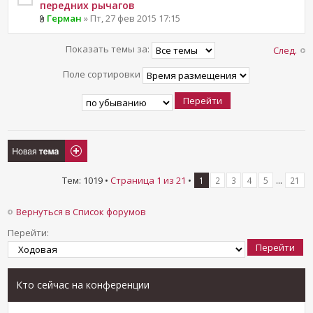
передних рычагов
Герман
» Пт, 27 фев 2015 17:15
Показать темы за:
След.
Поле сортировки
Новая тема
Тем: 1019 •
Страница
1
из
21
•
...
1
2
3
4
5
21
Вернуться в Список форумов
Перейти:
Кто сейчас на конференции