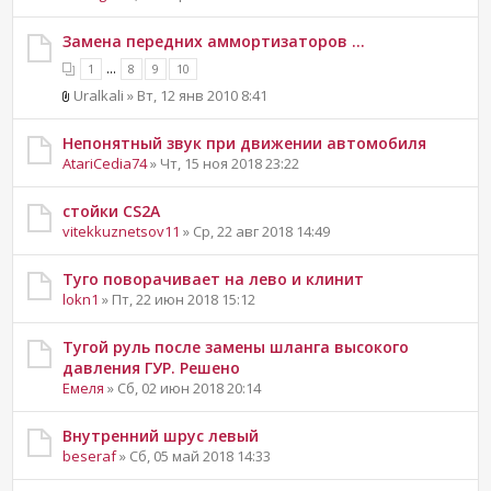
Замена передних аммортизаторов ...
...
1
8
9
10
Uralkali » Вт, 12 янв 2010 8:41
Непонятный звук при движении автомобиля
AtariCedia74
» Чт, 15 ноя 2018 23:22
стойки CS2A
vitekkuznetsov11
» Ср, 22 авг 2018 14:49
Туго поворачивает на лево и клинит
lokn1
» Пт, 22 июн 2018 15:12
Тугой руль после замены шланга высокого
давления ГУР. Решено
Емеля
» Сб, 02 июн 2018 20:14
Внутренний шрус левый
beseraf
» Сб, 05 май 2018 14:33