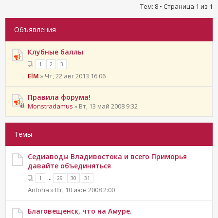
Тем: 8 • Страница
1
из
1
Объявления
Клубные баллы
1
2
3
ElM
» Чт, 22 авг 2013 16:06
Правила форума!
Monstradamus
» Вт, 13 май 2008 9:32
Темы
Седиаводы Владивостока и всего Приморья
давайте объединяться
...
1
29
30
31
Antoha » Вт, 10 июн 2008 2:00
Благовещенск, что на Амуре.