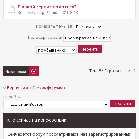
В какой сервис податься?
Kerensky » Ср, 21 июл 2010 8:48
Показать темы за:
Поле сортировки
Новая тема
Тем: 8 • Страница
1
из
1
Вернуться в Список форумов
Перейти:
Кто сейчас на конференции
Сейчас этот форум просматривают: нет зарегистрированных