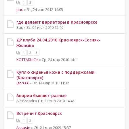
1
2
pau
» Вт, 24 янв 2012 14:05
где делают вариаторы в Красноярске
Вик » Вс, 04 июл 2010 12:40
ДР клуба 24.04.2010 Красноярск-Сосняк-
Железка
1
2
3
XOTTAБbICH
» Ср, 24 мар 2010 14:11
Куплю сиденья кожа с поддержками.
(Красноярск)
igor666
» Вс, 14 мар 2010 11:32
Аварии бывают разные
AlexZondr » Пт, 22 янв 2010 14:45
Встречи г.Красноярск
1
2
Assasin
» Сб, 21 мар 2009 15:37