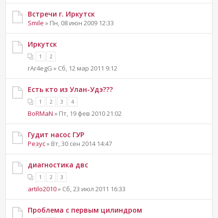
Встречи г. Иркутск
Smile
» Пн, 08 июн 2009 12:33
Иркутск
1
2
rAr4egG » Сб, 12 мар 2011 9:12
Есть кто из Улан-Удэ???
1
2
3
4
BoRMaN
» Пт, 19 фев 2010 21:02
Гудит насос ГУР
Резус
» Вт, 30 сен 2014 14:47
диагностика двс
1
2
3
artilo2010
» Сб, 23 июл 2011 16:33
Проблема с первым цилиндром