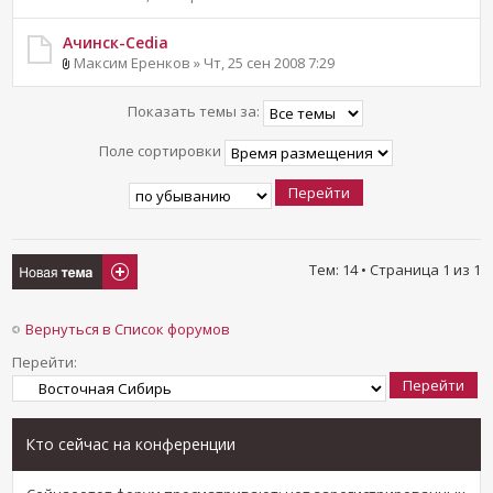
Ачинск-Cedia
Максим Еренков » Чт, 25 сен 2008 7:29
Показать темы за:
Поле сортировки
Новая тема
Тем: 14 • Страница
1
из
1
Вернуться в Список форумов
Перейти:
Кто сейчас на конференции