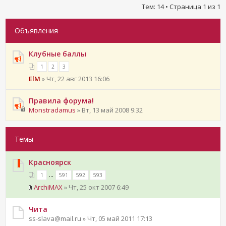
Тем: 14 • Страница
1
из
1
Объявления
Клубные баллы
1
2
3
ElM
» Чт, 22 авг 2013 16:06
Правила форума!
Monstradamus
» Вт, 13 май 2008 9:32
Темы
Красноярск
...
1
591
592
593
ArchiMAX
» Чт, 25 окт 2007 6:49
Чита
ss-slava@mail.ru » Чт, 05 май 2011 17:13