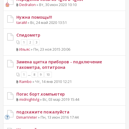
Dedralon
» Вт, 30 июн 2020 10:10
Нужна помощь!!!
taraM
» Вс, 24 май 2020 13:51
Спидометр
1
2
3
Ильяс
» Пн, 23 ноя 2015 20:06
Замена щитка приборов - подключение
тахометра, оптитрона
...
1
8
9
10
Rambo
» Чт, 14 янв 2010 12:21
Погас борт.компьютер
midnightvlg
» Вс, 03 мар 2019 15:44
подскажите пожалуйста
DimanVeter
» Пн, 13 июн 2016 17:44