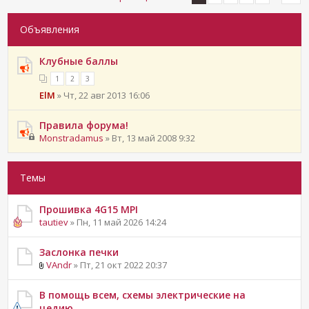
Объявления
Клубные баллы
1
2
3
ElM
» Чт, 22 авг 2013 16:06
Правила форума!
Monstradamus
» Вт, 13 май 2008 9:32
Темы
Прошивка 4G15 MPI
tautiev
» Пн, 11 май 2026 14:24
Заслонка печки
VAndr
» Пт, 21 окт 2022 20:37
В помощь всем, схемы электрические на
цедию