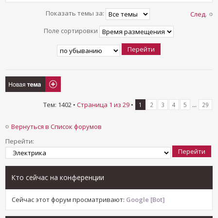
Показать темы за:
След.
Поле сортировки
Новая тема
Тем: 1402 •
Страница
1
из
29
•
...
1
2
3
4
5
29
Вернуться в Список форумов
Перейти:
Кто сейчас на конференции
Сейчас этот форум просматривают:
Google [Bot]