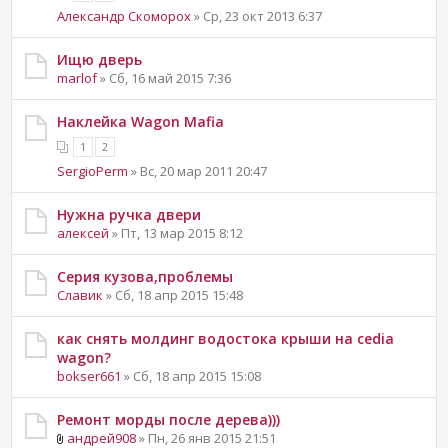
Александр Скоморох
» Ср, 23 окт 2013 6:37
Ищю дверь
marlof
» Сб, 16 май 2015 7:36
Наклейка Wagon Mafia
1
2
SergioPerm
» Вс, 20 мар 2011 20:47
Нужна ручка двери
алексей
» Пт, 13 мар 2015 8:12
Серия кузова,проблемы
Славик
» Сб, 18 апр 2015 15:48
как снять молдинг водостока крыши на cedia
wagon?
bokser661
» Сб, 18 апр 2015 15:08
Ремонт морды после дерева)))
андрей908
» Пн, 26 янв 2015 21:51