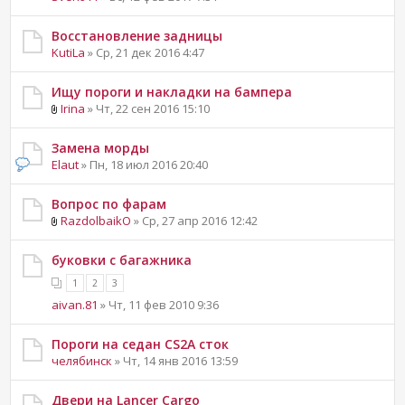
Восстановление задницы
KutiLa
» Ср, 21 дек 2016 4:47
Ищу пороги и накладки на бампера
Irina
» Чт, 22 сен 2016 15:10
Замена морды
Elaut
» Пн, 18 июл 2016 20:40
Вопрос по фарам
RazdolbaikO
» Ср, 27 апр 2016 12:42
буковки с багажника
1
2
3
aivan.81
» Чт, 11 фев 2010 9:36
Пороги на седан CS2A сток
челябинск
» Чт, 14 янв 2016 13:59
Двери на Lancer Cargo