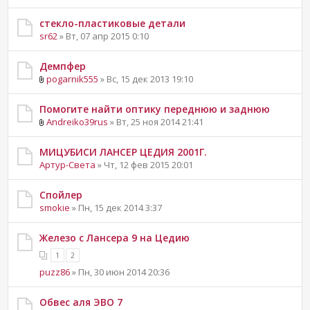
стекло-пластиковые детали
sr62
» Вт, 07 апр 2015 0:10
Демпфер
pogarnik555
» Вс, 15 дек 2013 19:10
Помогите найти оптику переднюю и заднюю
Andreiko39rus
» Вт, 25 ноя 2014 21:41
МИЦУБИСИ ЛАНСЕР ЦЕДИЯ 2001Г.
Артур-Света
» Чт, 12 фев 2015 20:01
Спойлер
smokie
» Пн, 15 дек 2014 3:37
Железо с Лансера 9 на Цедию
1
2
puzz86
» Пн, 30 июн 2014 20:36
Обвес аля ЭВО 7