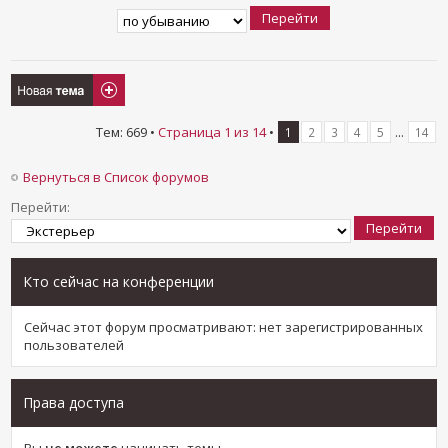
Новая тема
Тем: 669 •
Страница
1
из
14
•
...
1
2
3
4
5
14
Вернуться в Список форумов
Перейти:
Кто сейчас на конференции
Сейчас этот форум просматривают: нет зарегистрированных
пользователей
Права доступа
Вы
не можете
начинать темы