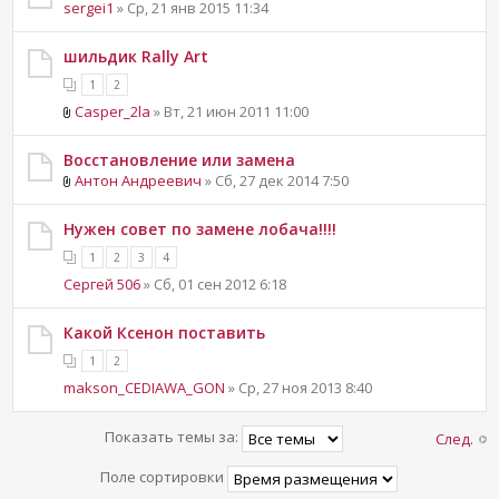
sergei1
» Ср, 21 янв 2015 11:34
шильдик Rally Art
1
2
Casper_2la
» Вт, 21 июн 2011 11:00
Восстановление или замена
Aнтон Андреевич
» Сб, 27 дек 2014 7:50
Нужен совет по замене лобача!!!!
1
2
3
4
Сергей 506
» Сб, 01 сен 2012 6:18
Какой Ксенон поставить
1
2
makson_CEDIAWA_GON
» Ср, 27 ноя 2013 8:40
Показать темы за:
След.
Поле сортировки