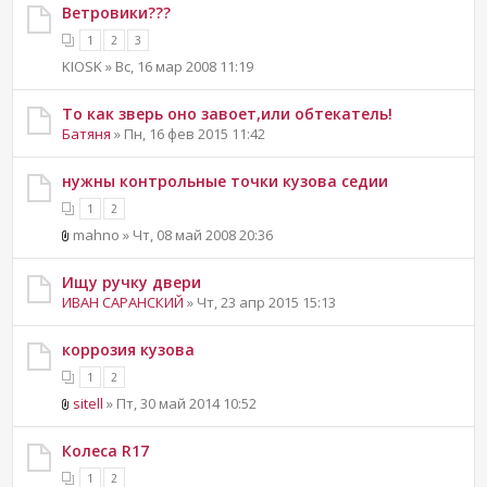
Ветровики???
1
2
3
KIOSK » Вс, 16 мар 2008 11:19
То как зверь оно завоет,или обтекатель!
Батяня
» Пн, 16 фев 2015 11:42
нужны контрольные точки кузова седии
1
2
mahno » Чт, 08 май 2008 20:36
Ищу ручку двери
ИВАН САРАНСКИЙ
» Чт, 23 апр 2015 15:13
коррозия кузова
1
2
sitell
» Пт, 30 май 2014 10:52
Колеса R17
1
2