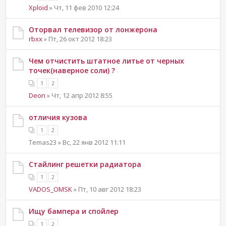
Xploid
» Чт, 11 фев 2010 12:24
Оторвал телевизор от лонжерона
rbxx
» Пт, 26 окт 2012 18:23
Чем отчистить штатное литье от черных
точек(наверное соли) ?
1
2
Deon
» Чт, 12 апр 2012 8:55
отличия кузова
1
2
Temas23 » Вс, 22 янв 2012 11:11
Стайлинг решетки радиатора
1
2
VADOS_OMSK
» Пт, 10 авг 2012 18:23
Ищу бампера и спойлер
1
2