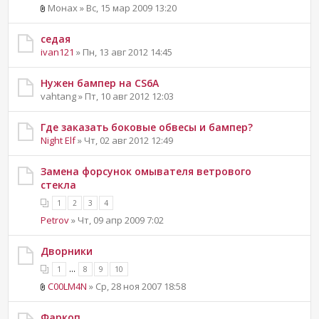
Монах » Вс, 15 мар 2009 13:20
седая
ivan121
» Пн, 13 авг 2012 14:45
Нужен бампер на CS6A
vahtang » Пт, 10 авг 2012 12:03
Где заказать боковые обвесы и бампер?
Night Elf
» Чт, 02 авг 2012 12:49
Замена форсунок омывателя ветрового
стекла
1
2
3
4
Petrov
» Чт, 09 апр 2009 7:02
Дворники
...
1
8
9
10
C00LM4N
» Ср, 28 ноя 2007 18:58
Фаркоп