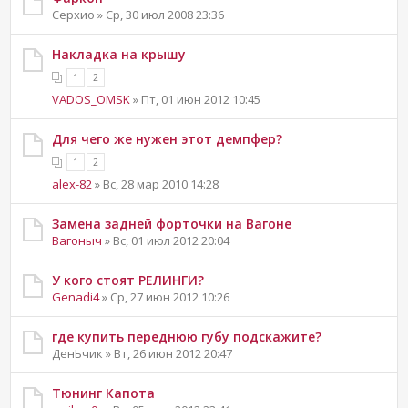
Серхио » Ср, 30 июл 2008 23:36
Накладка на крышу
1
2
VADOS_OMSK
» Пт, 01 июн 2012 10:45
Для чего же нужен этот демпфер?
1
2
alex-82
» Вс, 28 мар 2010 14:28
Замена задней форточки на Вагоне
Вагоныч
» Вс, 01 июл 2012 20:04
У кого стоят РЕЛИНГИ?
Genadi4
» Ср, 27 июн 2012 10:26
где купить переднюю губу подскажите?
ДенЬчик » Вт, 26 июн 2012 20:47
Тюнинг Капота