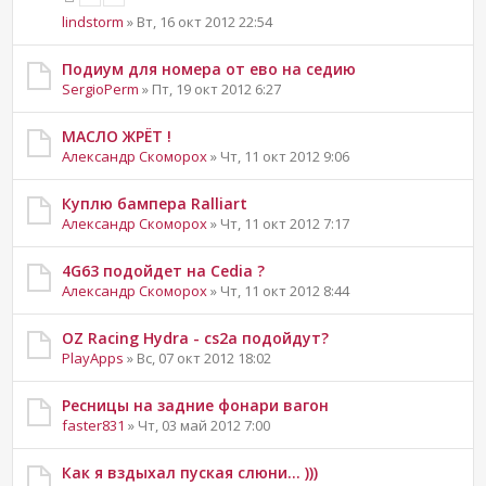
lindstorm
» Вт, 16 окт 2012 22:54
Подиум для номера от ево на седию
SergioPerm
» Пт, 19 окт 2012 6:27
МАСЛО ЖРЁТ !
Александр Скоморох
» Чт, 11 окт 2012 9:06
Куплю бампера Ralliart
Александр Скоморох
» Чт, 11 окт 2012 7:17
4G63 подойдет на Cedia ?
Александр Скоморох
» Чт, 11 окт 2012 8:44
OZ Racing Hydra - cs2a подойдут?
PlayApps
» Вс, 07 окт 2012 18:02
Ресницы на задние фонари вагон
faster831
» Чт, 03 май 2012 7:00
Как я вздыхал пуская слюни... )))