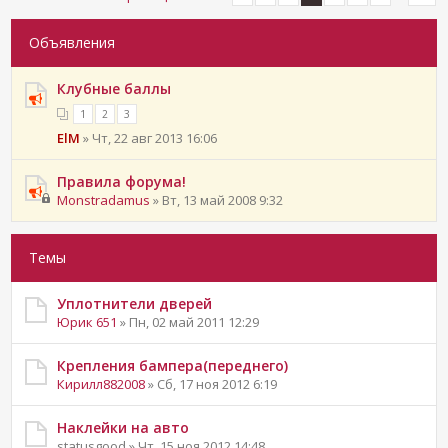
Объявления
Клубные баллы
1
2
3
ElM
» Чт, 22 авг 2013 16:06
Правила форума!
Monstradamus
» Вт, 13 май 2008 9:32
Темы
Уплотнители дверей
Юрик 651
» Пн, 02 май 2011 12:29
Крепления бампера(переднего)
Кирилл882008
» Сб, 17 ноя 2012 6:19
Наклейки на авто
statusgood » Чт, 15 ноя 2012 14:48