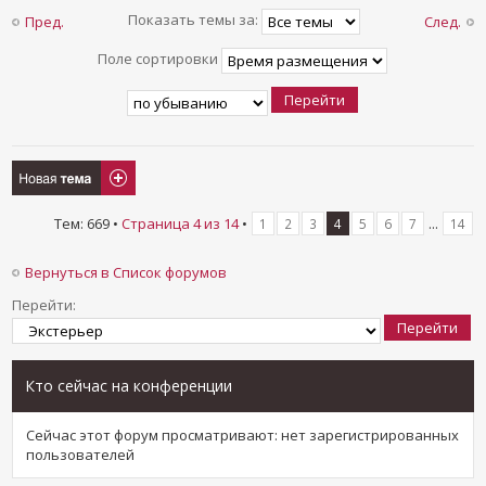
Показать темы за:
Пред.
След.
Поле сортировки
Новая тема
Тем: 669 •
Страница
4
из
14
•
...
1
2
3
4
5
6
7
14
Вернуться в Список форумов
Перейти:
Кто сейчас на конференции
Сейчас этот форум просматривают: нет зарегистрированных
пользователей