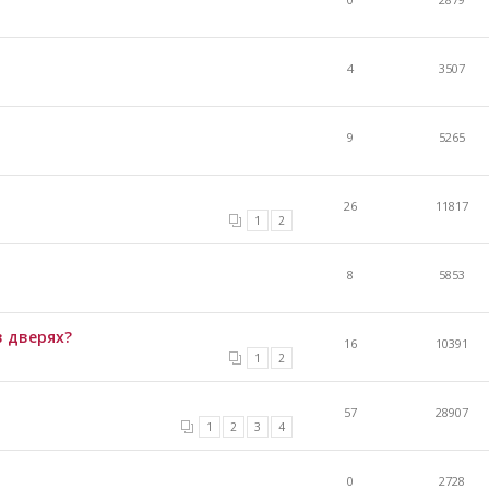
4
3507
9
5265
26
11817
1
2
8
5853
в дверях?
16
10391
1
2
57
28907
1
2
3
4
0
2728