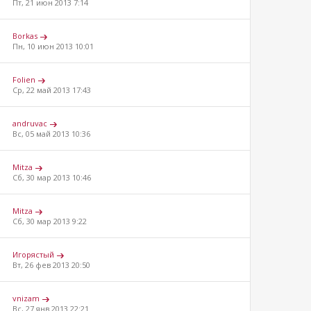
Пт, 21 июн 2013 7:14
Borkas
Пн, 10 июн 2013 10:01
Folien
Ср, 22 май 2013 17:43
andruvac
Вс, 05 май 2013 10:36
Mitza
Сб, 30 мар 2013 10:46
Mitza
Сб, 30 мар 2013 9:22
Игорястый
Вт, 26 фев 2013 20:50
vnizam
Вс, 27 янв 2013 22:21