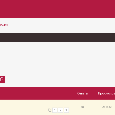
поиск
Ответы
Просмотр
38
1286830
1
2
3