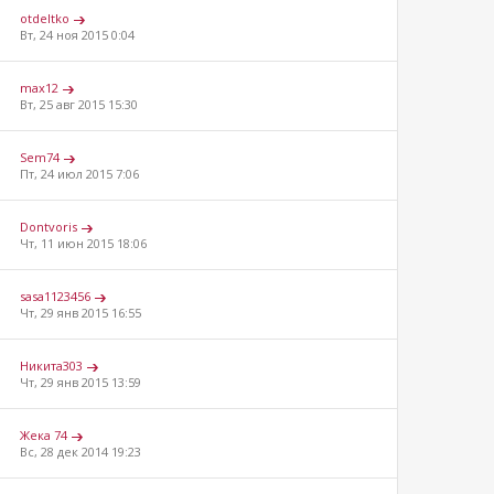
otdeltko
Вт, 24 ноя 2015 0:04
max12
Вт, 25 авг 2015 15:30
Sem74
Пт, 24 июл 2015 7:06
Dontvoris
Чт, 11 июн 2015 18:06
sasa1123456
Чт, 29 янв 2015 16:55
Никита303
Чт, 29 янв 2015 13:59
Жека 74
Вс, 28 дек 2014 19:23