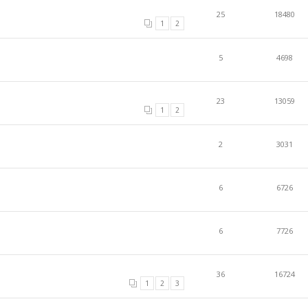
25
18480
1
2
5
4698
23
13059
1
2
2
3031
6
6726
6
7726
36
16724
1
2
3