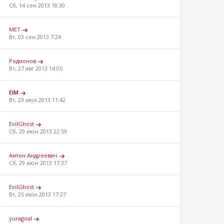
Сб, 14 сен 2013 18:30
MET
Вт, 03 сен 2013 7:24
Родионов
Вт, 27 авг 2013 14:05
ElM
Вт, 23 июл 2013 11:42
EvilGhost
Сб, 29 июн 2013 22:59
Aнтон Андреевич
Сб, 29 июн 2013 17:37
EvilGhost
Вт, 25 июн 2013 17:27
yuragoal