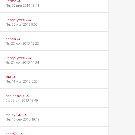
Borkas
Пн, 20 янв 2014 18:41
Созерцатель
Пн, 25 ноя 2013 9:03
pensia
Пт, 22 ноя 2013 13:22
Созерцатель
Чт, 21 ноя 2013 14:34
ElM
Пн, 11 ноя 2013 6:53
cooler.nvkz
Вт, 08 окт 2013 12:49
maloy GDI
Пн, 16 сен 2013 19:19
олег590