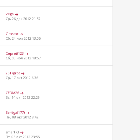
Vega
Ср, 26 дек 2012 21:57
Grassar
Сб, 24 ноя 2012 13:05
Сергей123
Сб, 03 ноя 2012 18:57
2517grot
Ср, 17 окт 2012 6:36
CEDIA26
Вс, 14 окт 2012 22:29
Serёga(177)
Пн, 08 окт 2012 8:42
smart73
Пт, 05 окт 2012 23:55