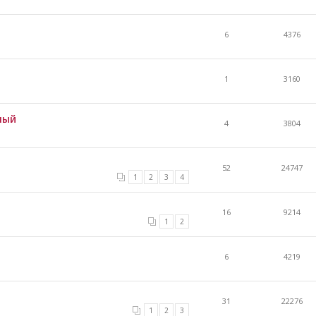
6
4376
1
3160
ный
4
3804
52
24747
1
2
3
4
16
9214
1
2
6
4219
31
22276
1
2
3