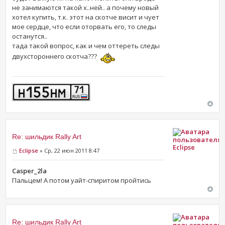
не занимаются такой х..ней.. а почему новый
хотел купить, т.к. этот на скотче висит и чует
мое сердце, что если оторвать его, то следы
останутся..
тада такой вопрос, как и чем оттереть следы
двухстороннего скотча???
Re: шильдик Rally Art
Eclipse
Eclipse
» Ср, 22 июн 2011 8:47
Casper_2la
Пальцем! А потом уайт-спиритом пройтись
Re: шильдик Rally Art