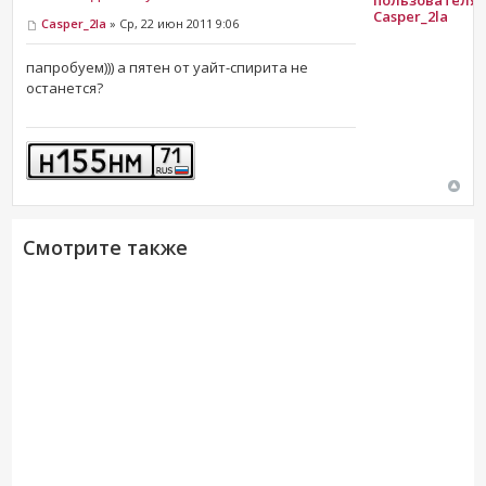
Casper_2la
Casper_2la
» Ср, 22 июн 2011 9:06
папробуем))) а пятен от уайт-спирита не
останется?
Смотрите также