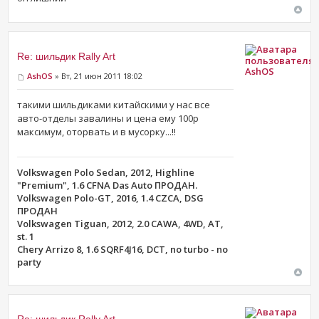
Re: шильдик Rally Art
AshOS
AshOS
» Вт, 21 июн 2011 18:02
такими шильдиками китайскими у нас все
авто-отделы завалины и цена ему 100р
максимум, оторвать и в мусорку...!!
Volkswagen Polo Sedan, 2012, Highline
"Premium", 1.6 CFNA Das Auto ПРОДАН.
Volkswagen Polo-GT, 2016, 1.4 CZCA, DSG
ПРОДАН
Volkswagen Tiguan, 2012, 2.0 CAWA, 4WD, AT,
st. 1
Chery Arrizo 8, 1.6 SQRF4J16, DCT, no turbo - no
party
Re: шильдик Rally Art