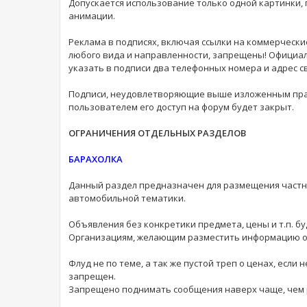
Допускается использование только одной картинки,
анимации.
Реклама в подписях, включая ссылки на коммерческ
любого вида и направленности, запрещены! Официал
указать в подписи два телефонных номера и адрес св
Подписи, неудовлетворяющие выше изложенным прав
пользователем его доступ на форум будет закрыт.
ОГРАНИЧЕНИЯ ОТДЕЛЬНЫХ РАЗДЕЛОВ
БАРАХОЛКА
Данный раздел предназначен для размещения частн
автомобильной тематики.
Объявления без конкретики предмета, цены и т.п. б
Организациям, желающим разместить информацию о 
Флуд не по теме, а так же пустой треп о ценах, если
запрещен.
Запрещено поднимать сообщения наверх чаще, чем р