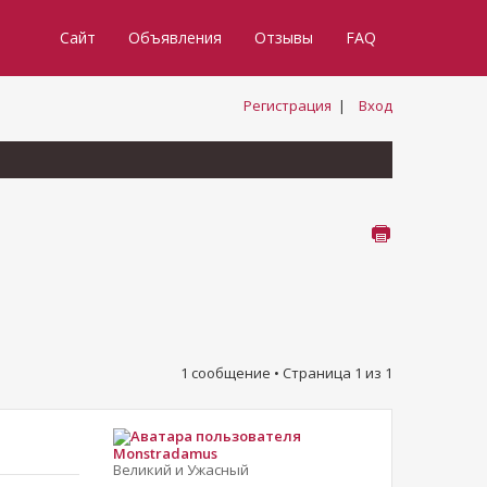
Сайт
Объявления
Отзывы
FAQ
Регистрация
|
Вход
1 сообщение • Страница
1
из
1
Monstradamus
Великий и Ужасный