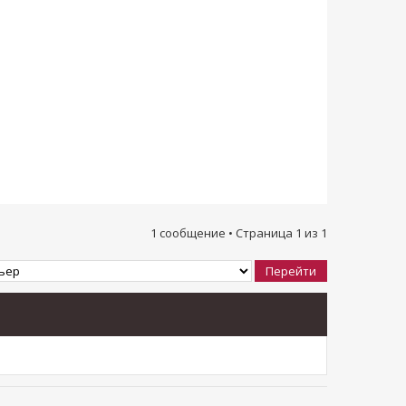
1 сообщение • Страница
1
из
1