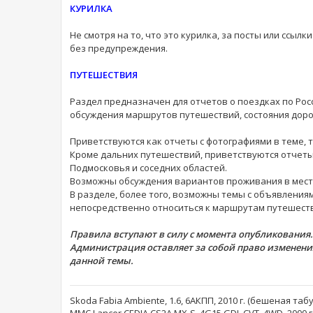
КУРИЛКА
Не смотря на то, что это курилка, за посты или ссыл
без предупреждения.
ПУТЕШЕСТВИЯ
Раздел предназначен для отчетов о поездках по Рос
обсуждения маршрутов путешествий, состояния доро
Приветствуются как отчеты с фотографиями в теме, т
Кроме дальних путешествий, приветствуются отчеты
Подмосковья и соседних областей.
Возможны обсуждения вариантов проживания в места
В разделе, более того, возможны темы с объявлениям
непосредственно относиться к маршрутам путешест
Правила вступают в силу с момента опубликования.
Администрация оставляет за собой право изменени
данной темы.
Skoda Fabia Ambiente, 1.6, 6АКПП, 2010 г. (бешеная таб