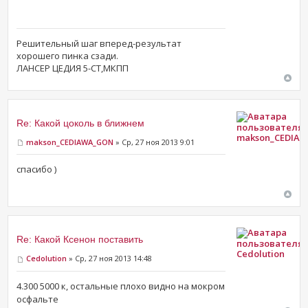
Решительный шаг вперед-результат
хорошего пинка сзади.
ЛАНСЕР ЦЕДИЯ 5-СТ,МКПП
Re: Какой цоколь в ближнем
makson_CEDIA
makson_CEDIAWA_GON
» Ср, 27 ноя 2013 9:01
спасибо )
Re: Какой Ксенон поставить
Cedolution
Cedolution
» Ср, 27 ноя 2013 14:48
4.300 5000 к, остальные плохо видно на мокром
осфальте