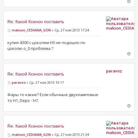
Re: Какой Ксенон поставить
makson_CEDIA
makson_CEDIAWA_GON
» Ср, 27 ноя 2013 17:24
купил 4300 с цоколем H3 не подошло по
цоколю о_0 проблема ?
paravoz
Re: Какой Ксенон поставить
paravoz
» Ср, 27 ноя 2013 19:17
Фары то какие? Если обычные двухламповые
то Н1, Depo - H7.
Re: Какой Ксенон поставить
makson_CEDIA
makson_CEDIAWA_GON
» Ср, 27 ноя 2013 21:34