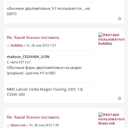
обычные двуламповые, h7 оказывается.... не
DEPO
Re: Какой Ксенон поставить
RoMMa
RoMMa
» Чт, 28 ноя 2013 7:37
makson_CEDIAWA_GON
С чего H7 то?
Обычные фары двухламповые на цедии
(родные) - цоколь H1 и HB3
MMC Lancer Cedia Wagon Touring, 2001, 1.8,
CS5W, GDI
Re: Какой Ксенон поставить
Maxx nsk
Maxx nsk
» Чт, 28 ноя 2013 7:39