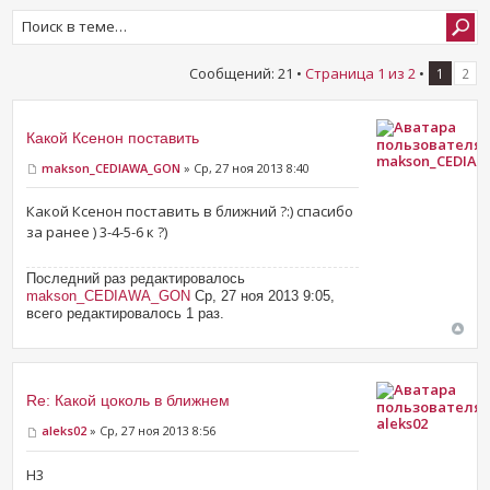
Сообщений: 21 •
Страница
1
из
2
•
1
2
Какой Ксенон поставить
makson_CEDIA
makson_CEDIAWA_GON
» Ср, 27 ноя 2013 8:40
Какой Ксенон поставить в ближний ?:) спасибо
за ранее ) 3-4-5-6 к ?)
Последний раз редактировалось
makson_CEDIAWA_GON
Ср, 27 ноя 2013 9:05,
всего редактировалось 1 раз.
Re: Какой цоколь в ближнем
aleks02
aleks02
» Ср, 27 ноя 2013 8:56
H3