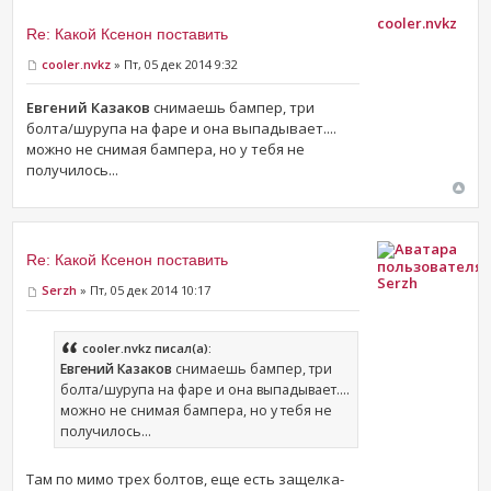
cooler.nvkz
Re: Какой Ксенон поставить
cooler.nvkz
» Пт, 05 дек 2014 9:32
Евгений Казаков
снимаешь бампер, три
болта/шурупа на фаре и она выпадывает....
можно не снимая бампера, но у тебя не
получилось...
Re: Какой Ксенон поставить
Serzh
Serzh
» Пт, 05 дек 2014 10:17
cooler.nvkz писал(а):
Евгений Казаков
снимаешь бампер, три
болта/шурупа на фаре и она выпадывает....
можно не снимая бампера, но у тебя не
получилось...
Там по мимо трех болтов, еще есть защелка-