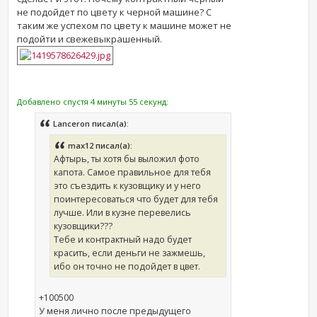
не подойдет по цвету к черной машине? С
таким же успехом по цвету к машине может не
подойти и свежевыкрашенный.
Добавлено спустя 4 минуты 55 секунд:
Lanceron писал(а):
max12 писал(а):
Афтырь, ты хотя бы выложил фото
капота. Самое правильное для тебя
это съездить к кузовщику и у него
поинтересоваться что будет для тебя
лучше. Или в кузне перевелись
кузовщики???
Тебе и контрактный надо будет
красить, если деньги не зажмешь,
ибо он точно не подойдет в цвет.
+100500
У меня лично после предыдущего