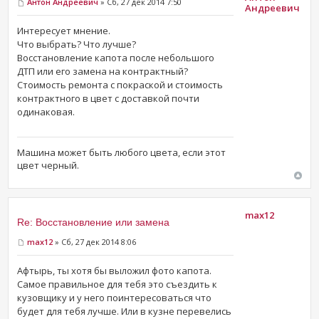
Aнтон Андреевич
» Сб, 27 дек 2014 7:50
Андреевич
Интересует мнение.
Что выбрать? Что лучше?
Восстановление капота после небольшого
ДТП или его замена на контрактный?
Стоимость ремонта с покраской и стоимость
контрактного в цвет с доставкой почти
одинаковая.
Машина может быть любого цвета, если этот
цвет черный.
max12
Re: Восстановление или замена
max12
» Сб, 27 дек 2014 8:06
Афтырь, ты хотя бы выложил фото капота.
Самое правильное для тебя это съездить к
кузовщику и у него поинтересоваться что
будет для тебя лучше. Или в кузне перевелись