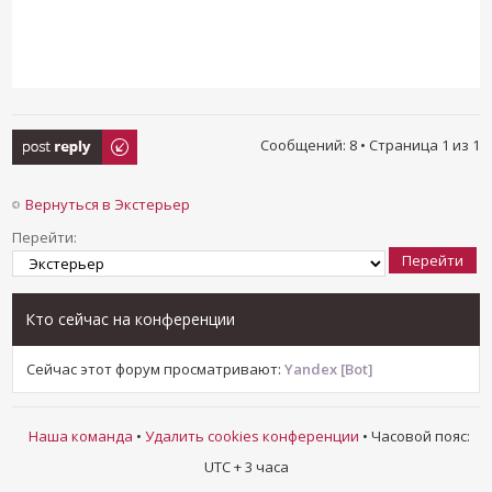
Ответить
Сообщений: 8 • Страница
1
из
1
Вернуться в Экстерьер
Перейти:
Кто сейчас на конференции
Сейчас этот форум просматривают:
Yandex [Bot]
Наша команда
•
Удалить cookies конференции
• Часовой пояс:
UTC + 3 часа