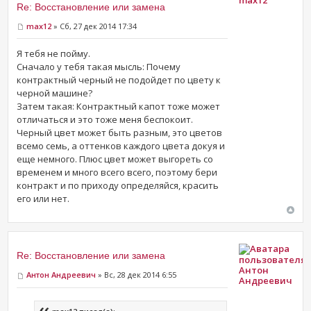
Re: Восстановление или замена
max12
» Сб, 27 дек 2014 17:34
Я тебя не пойму.
Сначало у тебя такая мысль: Почему
контрактный черный не подойдет по цвету к
черной машине?
Затем такая: Контрактный капот тоже может
отличаться и это тоже меня беспокоит.
Черный цвет может быть разным, это цветов
всемо семь, а оттенков каждого цвета докуя и
еще немного. Плюс цвет может выгореть со
временем и много всего всего, поэтому бери
контракт и по приходу определяйся, красить
его или нет.
Re: Восстановление или замена
Aнтон
Aнтон Андреевич
» Вс, 28 дек 2014 6:55
Андреевич