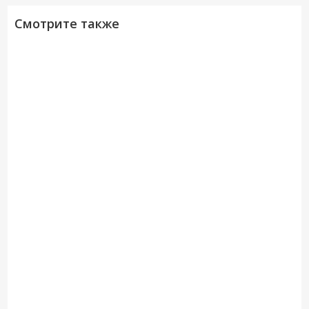
Смотрите также