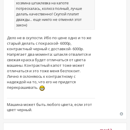
хозяина шпаклевка на капоте
потрескалась, колхоз полный, лучше
делать качественно! Скупой платит
дважды... еще никто не отменял этот
закон)
Дело не в скупости. Ибо по цене одно и то же
старый делать с покраской- 6000р,
контрактный черный с доставкой- 6000р.
Напрягает два момента: шпакля отвалится и
свежая краска будет отличаться от цвета
машины. Контрактный капот тоже может
отличаться и это тоже меня беспокоит.
Лично я склоняюсь к контрактному с
надеждой на то, что его не придется
перекрашивать.
Машина может быть любого цвета, если этот
цвет черный.
max12