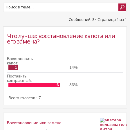
Сообщений: 8 • Страница
1
из
1
Что лучше: восстановление капота или
его замена?
Восстановить
капот.
1
14%
Поставить
контрактный.
6
86%
Всего голосов : 7
Восстановление или замена
Aнтон