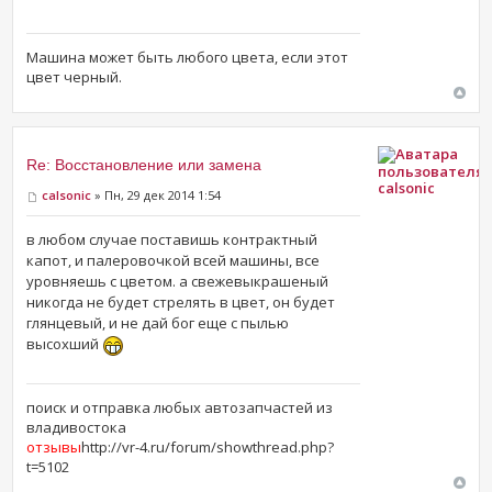
Машина может быть любого цвета, если этот
цвет черный.
Re: Восстановление или замена
calsonic
calsonic
» Пн, 29 дек 2014 1:54
в любом случае поставишь контрактный
капот, и палеровочкой всей машины, все
уровняешь с цветом. а свежевыкрашеный
никогда не будет стрелять в цвет, он будет
глянцевый, и не дай бог еще с пылью
высохший
поиск и отправка любых автозапчастей из
владивостока
отзывы
http://vr-4.ru/forum/showthread.php?
t=5102