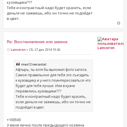
кузовщики???
Тебе и контрактный надо будет красить, если
деньги не зажмешь, ибо он точно не подойдет
в цвет.
Re: Восстановление или замена
Lanceron
Lanceron
» Сб, 27 дек 2014 10:42
max12 писал(а):
Афтырь, ты хотя бы выложил фото капота.
Самое правильное для тебя это съездить
к кузовщику и у него поинтересоваться что
будет для тебя лучше. Или в кузне
перевелись кузовщики???
Тебе и контрактный надо будет красить,
если деньги не зажмешь, ибо он точно не
подойдет в цвет.
+100500
У меня лично после предыдущего хозяина