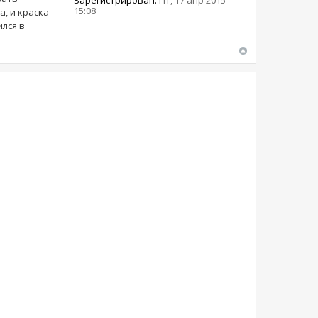
Зарегистрирован:
Пт, 17 апр 2015
15:08
, и краска
ился в