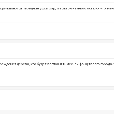
кручиваются передние ушки фар, и если он немного остался утоплен
реждения дерева, кто будет восполнять лесной фонд твоего города?