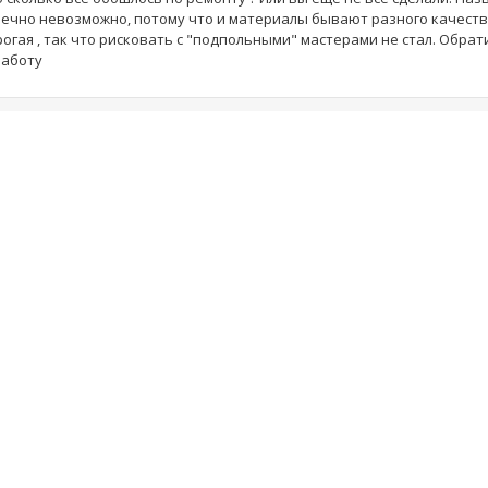
ечно невозможно, потому что и материалы бывают разного качества
огая , так что рисковать с "подпольными" мастерами не стал. Обрат
работу