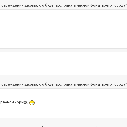
повреждения дерева, кто будет восполнять лесной фонд твоего города?
повреждения дерева, кто будет восполнять лесной фонд твоего города?
ранной коры)))))