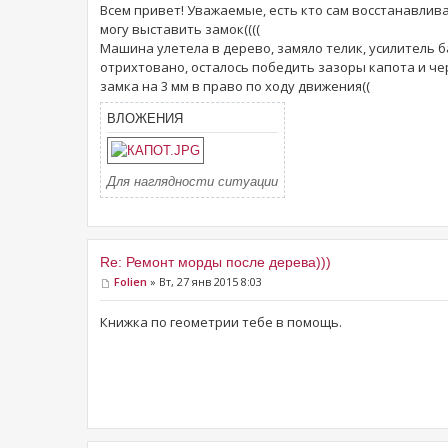
Всем привет! Уважаемые, есть кто сам восстанавлива
могу выставить замок((((
Машина улетела в дерево, замяло телик, усилитель б
отрихтовано, осталось победить зазоры капота и чер
замка на 3 мм в право по ходу движения((
ВЛОЖЕНИЯ
Для наглядности ситуации
Re: Ремонт морды после дерева)))
Folien
» Вт, 27 янв 2015 8:03
Книжка по геометрии тебе в помощь.