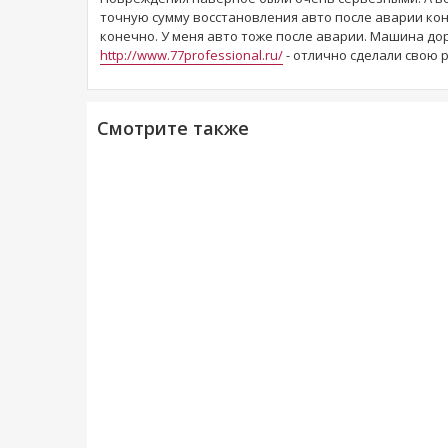
точную сумму восстановления авто после аварии кон
конечно. У меня авто тоже после аварии. Машина дор
http://www.77professional.ru/
- отлично сделали свою 
Смотрите также