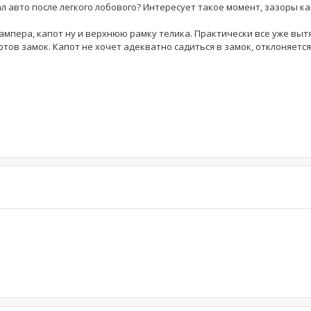
л авто после легкого лобового? Интересует такое момент, зазоры ка
ампера, капот ну и верхнюю рамку телика. Практически все уже выт
тов замок. Капот не хочет адекватно садиться в замок, отклоняется