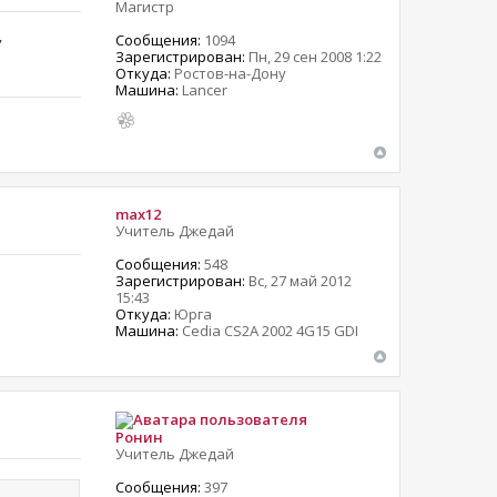
Магистр
,
Сообщения:
1094
Зарегистрирован:
Пн, 29 сен 2008 1:22
Откуда:
Ростов-на-Дону
Машина:
Lancer
max12
Учитель Джедай
Сообщения:
548
Зарегистрирован:
Вс, 27 май 2012
15:43
Откуда:
Юрга
Машина:
Cedia CS2A 2002 4G15 GDI
Ронин
Учитель Джедай
Сообщения:
397