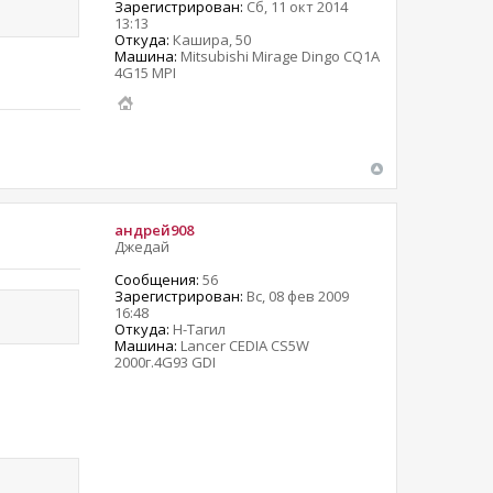
Зарегистрирован:
Сб, 11 окт 2014
13:13
Откуда:
Кашира, 50
Машина:
Mitsubishi Mirage Dingo CQ1A
4G15 MPI
андрей908
Джедай
Сообщения:
56
Зарегистрирован:
Вс, 08 фев 2009
16:48
Откуда:
Н-Тагил
Машина:
Lancer CEDIA CS5W
2000г.4G93 GDI