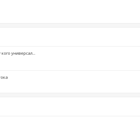
 кого универсал...
тока