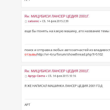
Re: МИЦУБИСИ ЛАНСЕР ЦЕДИЯ 2001Г.
calsonic
» Сб, 14 фев 2015 2:39
еще бы понять на какую машину, ато название темы 
поиск и отправка любых автозапчастей из владивос
отзывы
http://vr-4.ru/forum/showthread.php?t=5102
Re: МИЦУБИСИ ЛАНСЕР ЦЕДИЯ 2001Г.
Артур-Света
» Сб, 14 фев 2015 10:16
Я ЖЕ НАПИСАЛ МАШИНКА ЛАНСЕР ЦЕДИЯ 2001 ГОД
АРТ