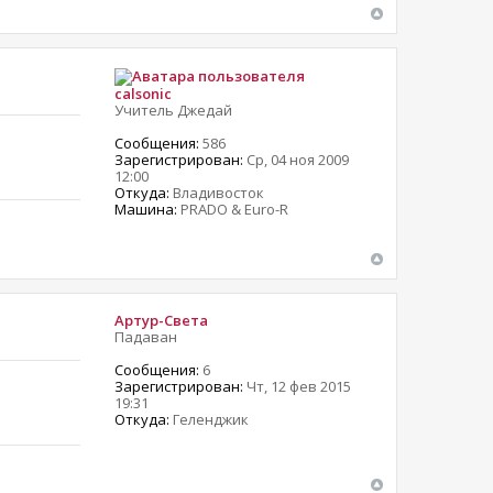
calsonic
Учитель Джедай
Сообщения:
586
Зарегистрирован:
Ср, 04 ноя 2009
12:00
Откуда:
Владивосток
Машина:
PRADO & Euro-R
Артур-Света
Падаван
Сообщения:
6
Зарегистрирован:
Чт, 12 фев 2015
19:31
Откуда:
Геленджик