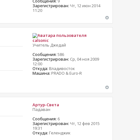
Сообщения:
9
Зарегистрирован:
Чт, 12 июн 2014
11:20
calsonic
Учитель Джедай
Сообщения:
586
Зарегистрирован:
Ср, 04 ноя 2009
12:00
Откуда:
Владивосток
Машина:
PRADO & Euro-R
Артур-Света
Падаван
Сообщения:
6
Зарегистрирован:
Чт, 12 фев 2015
19:31
Откуда:
Геленджик