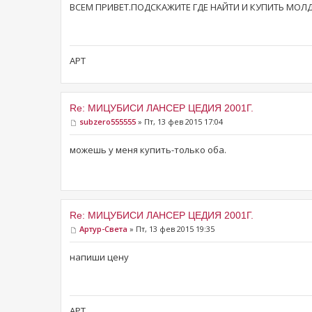
ВСЕМ ПРИВЕТ.ПОДСКАЖИТЕ ГДЕ НАЙТИ И КУПИТЬ МОЛ
АРТ
Re: МИЦУБИСИ ЛАНСЕР ЦЕДИЯ 2001Г.
subzero555555
» Пт, 13 фев 2015 17:04
можешь у меня купить-только оба.
Re: МИЦУБИСИ ЛАНСЕР ЦЕДИЯ 2001Г.
Артур-Света
» Пт, 13 фев 2015 19:35
напиши цену
АРТ