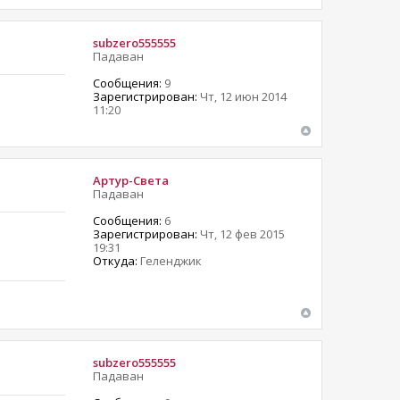
subzero555555
Падаван
Сообщения:
9
Зарегистрирован:
Чт, 12 июн 2014
11:20
Артур-Света
Падаван
Сообщения:
6
Зарегистрирован:
Чт, 12 фев 2015
19:31
Откуда:
Геленджик
subzero555555
Падаван