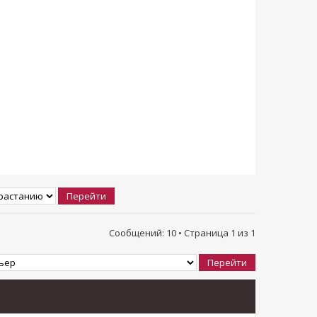
Сообщений: 10 • Страница
1
из
1