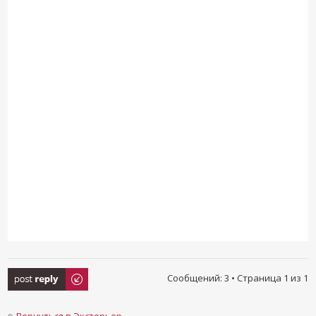
Ответить
Сообщений: 3 • Страница
1
из
1
Вернуться в Экстерьер