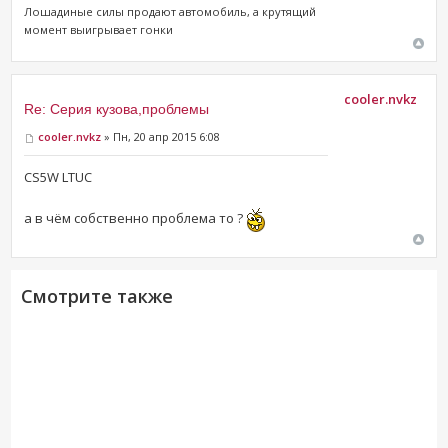
Лошадиные силы продают ​автомобиль, а крутящий
момент выигрывает гонки
cooler.nvkz
Re: Серия кузова,проблемы
cooler.nvkz
» Пн, 20 апр 2015 6:08
CS5W LTUC
а в чём собственно проблема то ?
Смотрите также