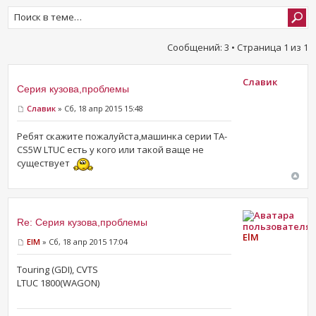
Сообщений: 3 • Страница
1
из
1
Славик
Серия кузова,проблемы
Славик
» Сб, 18 апр 2015 15:48
Ребят скажите пожалуйста,машинка серии TA-
CS5W LTUC есть у кого или такой ваще не
существует
Re: Серия кузова,проблемы
ElM
ElM
» Сб, 18 апр 2015 17:04
Touring (GDI), CVTS
LTUC 1800(WAGON)