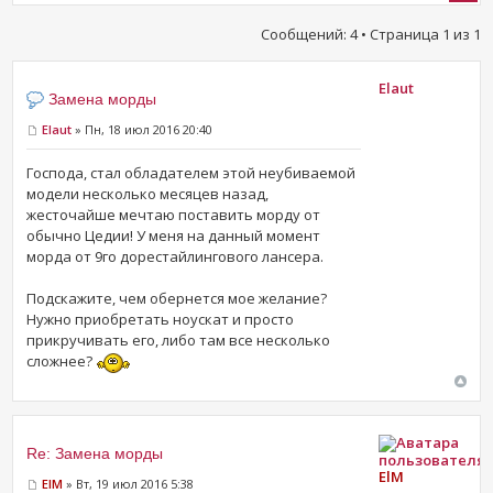
Сообщений: 4 • Страница
1
из
1
Elaut
Замена морды
Elaut
» Пн, 18 июл 2016 20:40
Господа, стал обладателем этой неубиваемой
модели несколько месяцев назад,
жесточайше мечтаю поставить морду от
обычно Цедии! У меня на данный момент
морда от 9го дорестайлингового лансера.
Подскажите, чем обернется мое желание?
Нужно приобретать ноускат и просто
прикручивать его, либо там все несколько
сложнее?
Re: Замена морды
ElM
ElM
» Вт, 19 июл 2016 5:38