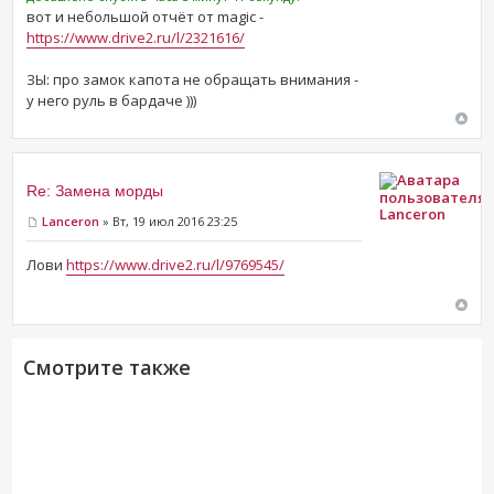
вот и небольшой отчёт от magic -
https://www.drive2.ru/l/2321616/
ЗЫ: про замок капота не обращать внимания -
у него руль в бардаче )))
Re: Замена морды
Lanceron
Lanceron
» Вт, 19 июл 2016 23:25
Лови
https://www.drive2.ru/l/9769545/
Смотрите также