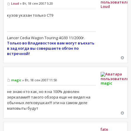
Loud
» Вт, 18 сен 2007 5:20
Loud
кузов указан только CT9
Lancer Cedia Wagon Touring 4G93 11/2000г.
Только во Владивостоке вам могут въехать
в зад когда вы совершаете обгон по
встречной!
magic
» Вт, 18 сен 2007 11:50
magic
не знаю кто как, но я на 100% доволен
зеркалами!!! такого обзора еще не видел на
обычных легковушках!!! эти на самом деле
маловыты будут
fate