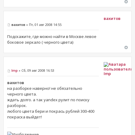
вахитов
вахитов
» Пт, 01 авг 2008 14:55
Подскажите, где можно найти в Москве левое
боковое зеркало ( черного цвета)
Imp
» Сб, 09 авг 2008 16:53
Imp
вахитов
на разборке наверно! не обязательно
черного цвета.
ждать долго. а так yandex рулит по поиску
разборок.
любого цвета бери и покрась рублей 300-400
покраска выйдет!