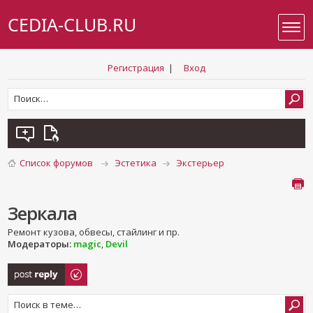
CEDIA-CLUB.RU
Регистрация
|
Вход
Список форумов
Эстетика
Экстерьер
Зеркала
Ремонт кузова, обвесы, стайлинг и пр.
Модераторы:
magic
,
Devil
Ответить