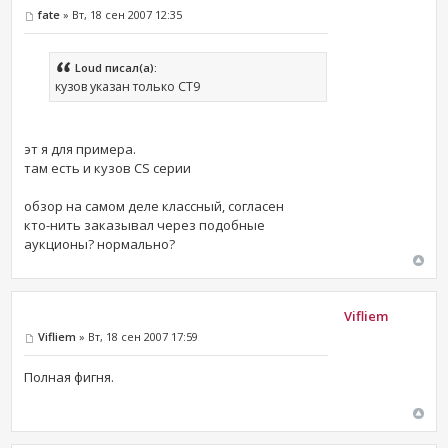
fate
» Вт, 18 сен 2007 12:35
Loud писал(а):
кузов указан только CT9
эт я для примера.
там есть и кузов CS серии
обзор на самом деле классный, согласен
кто-нить заказывал через подобные
аукционы? нормально?
Vifliem
Vifliem
» Вт, 18 сен 2007 17:59
Полная фигня.