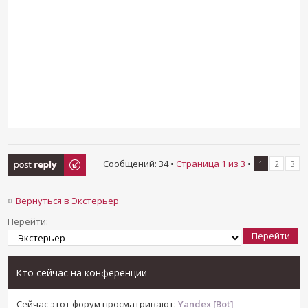
Ответить
Сообщений: 34 •
Страница
1
из
3
•
1
2
3
Вернуться в Экстерьер
Перейти:
Кто сейчас на конференции
Сейчас этот форум просматривают:
Yandex [Bot]