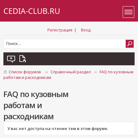
CEDIA-CLUB.RU
Регистрация
|
Вход
Список форумов
Справочный раздел
FAQ по кузовным
работам и расходникам
FAQ по кузовным
работам и
расходникам
У вас нет доступа на чтение тем в этом форуме.