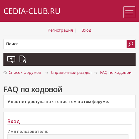
CEDIA-CLUB.RU
Регистрация
|
Вход
Список форумов
Справочный раздел
FAQ по ходовой
FAQ по ходовой
У вас нет доступа на чтение тем в этом форуме.
Вход
Имя пользователя: