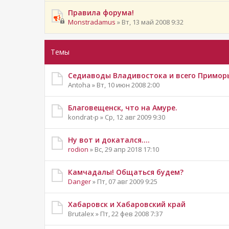
Правила форума!
Monstradamus
» Вт, 13 май 2008 9:32
Темы
Седиаводы Владивостока и всего Примор
Antoha » Вт, 10 июн 2008 2:00
Благовещенск, что на Амуре.
kondrat-p » Ср, 12 авг 2009 9:30
Ну вот и докатался....
rodion
» Вс, 29 апр 2018 17:10
Камчадалы! Общаться будем?
Danger
» Пт, 07 авг 2009 9:25
Хабаровск и Хабаровский край
Brutalex » Пт, 22 фев 2008 7:37