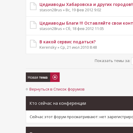
Цедиаводы Хабаровска и других городов!!
stason28rus » Вс, 19 фев 2012 9:02
Цедиаводы Благи !!! Оставляйте свои конт
stason28rus » Сб, 18 фев 2012 11:05
В какой сервис податься?
Kerensky » Ср, 21 июл 2010 8:48
Показать темы за:
Новая тема
Вернуться в Список форумов
Кто сейчас на конференции
Сейчас этот форум просматривают: нет зарегистри