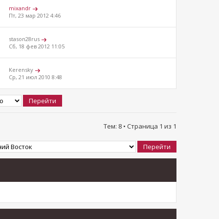
mixandr
Пт, 23 мар 2012 4:46
stason28rus
Сб, 18 фев 2012 11:05
Kerensky
Ср, 21 июл 2010 8:48
Тем: 8 • Страница
1
из
1