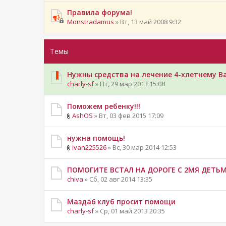
Правила форума!
Monstradamus
» Вт, 13 май 2008 9:32
Темы
Нужны средства на лечение 4-хлетнему В
charly-sf
» Пт, 29 мар 2013 15:08
Поможем ребенку!!!
AshOS
» Вт, 03 фев 2015 17:09
нужна помощь!
ivan225526
» Вс, 30 мар 2014 12:53
ПОМОГИТЕ ВСТАЛ НА ДОРОГЕ С 2МЯ ДЕТЬМИ
chiva
» Сб, 02 авг 2014 13:35
Мазда6 клуб просит помощи
charly-sf
» Ср, 01 май 2013 20:35