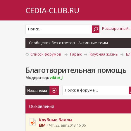
CEDIA-CLUB.RU
Расширенный 
Сообщения без ответов
Активные темы
Список форумов
Гараж
Клубная жизнь
Бл
Благотворительная помощь
Модератор:
viktor_l
Новая тема
Объявления
Клубные баллы
ElM
» Чт, 22 авг 2013 16:06