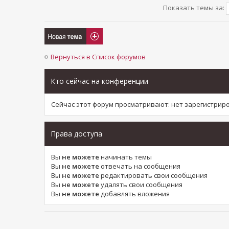
Показать темы за:
Новая тема
Вернуться в Список форумов
Кто сейчас на конференции
Сейчас этот форум просматривают: нет зарегистри
Права доступа
Вы
не можете
начинать темы
Вы
не можете
отвечать на сообщения
Вы
не можете
редактировать свои сообщения
Вы
не можете
удалять свои сообщения
Вы
не можете
добавлять вложения