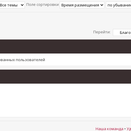
Поле сортировки
Перейти:
рованных пользователей
Наша команда
•
Уд