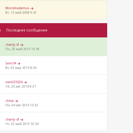
Monstradamus
Вт, 13 май 2008 9:32
ы
Последнее сообщение
charly-sf
Пн, 20 май 2013 15:18
Sem74
Вт, 03 мар 2015 8:36
ivan225526
Сб, 23 авг 2014 8:37
chiva
Пн, 04 авг 2014 13:33
charly-sf
Чт, 02 май 2013 10:54