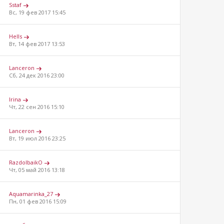
Sstaf
Вс, 19 фев 2017 15:45
Hells
Вт, 14 фев 2017 13:53
Lanceron
Сб, 24 дек 2016 23:00
Irina
Чт, 22 сен 2016 15:10
Lanceron
Вт, 19 июл 2016 23:25
RazdolbaikO
Чт, 05 май 2016 13:18
Aquamarinka_27
Пн, 01 фев 2016 15:09