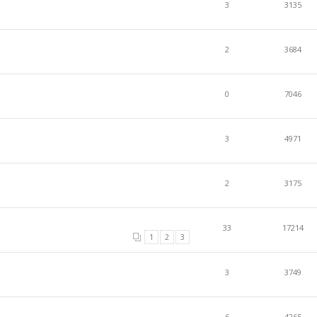
3
3135
2
3684
0
7046
3
4971
2
3175
33
17214
1
2
3
3
3749
6
4265