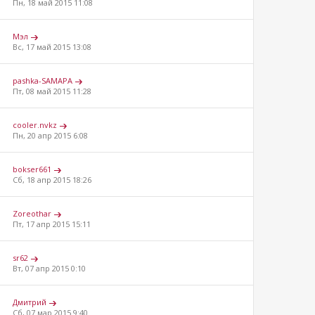
Пн, 18 май 2015 11:08
Мэл
Вс, 17 май 2015 13:08
pashka-SAMAPA
Пт, 08 май 2015 11:28
cooler.nvkz
Пн, 20 апр 2015 6:08
bokser661
Сб, 18 апр 2015 18:26
Zoreothar
Пт, 17 апр 2015 15:11
sr62
Вт, 07 апр 2015 0:10
Дмитрий
Сб, 07 мар 2015 9:40