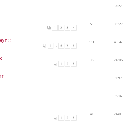
0
7022
53
33227
1
2
3
4
ут :(
111
40642
...
1
6
7
8
ию
35
24205
1
2
3
1г
0
1897
0
1916
41
24400
1
2
3