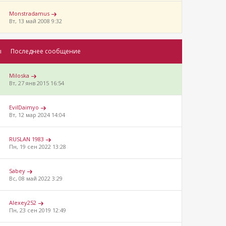
Monstradamus
Вт, 13 май 2008 9:32
ы
Последнее сообщение
Miloska
Вт, 27 янв 2015 16:54
EvilDaimyo
Вт, 12 мар 2024 14:04
RUSLAN 1983
Пн, 19 сен 2022 13:28
Sabey
Вс, 08 май 2022 3:29
Alexey252
Пн, 23 сен 2019 12:49