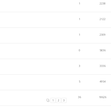
1
2238
1
2122
1
2309
0
5836
3
3336
5
4954
36
18626
1
2
3