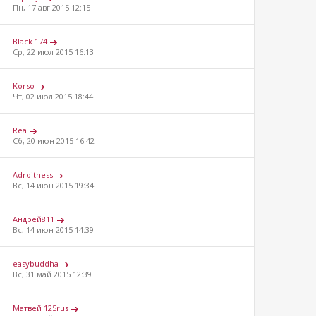
Пн, 17 авг 2015 12:15
Black 174
Ср, 22 июл 2015 16:13
Korso
Чт, 02 июл 2015 18:44
Rea
Сб, 20 июн 2015 16:42
Adroitness
Вс, 14 июн 2015 19:34
Андрей811
Вс, 14 июн 2015 14:39
easybuddha
Вс, 31 май 2015 12:39
Матвей 125rus