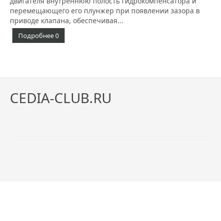
двигателя внутреннюю полость гидрокомпенсатора и
перемещающего его плунжер при появлении зазора в
приводе клапана, обеспечивая...
Подробнее
0
CEDIA-CLUB.RU